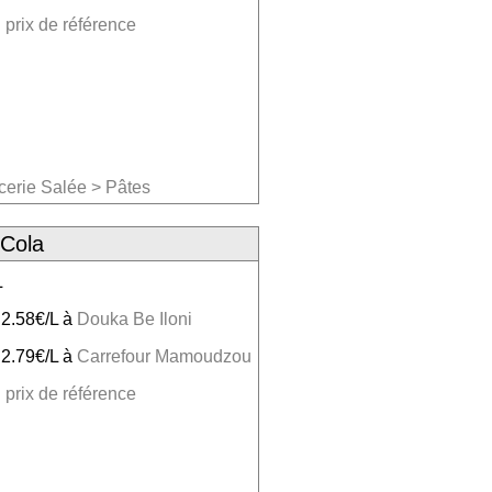
 prix de référence
cerie Salée
>
Pâtes
-Cola
L
 2.58€/L à
Douka Be Iloni
 2.79€/L à
Carrefour Mamoudzou
 prix de référence