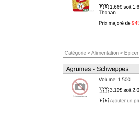
🇫🇷 1.66€ soit 1.
Thonan
Prix majoré de
94
Catégorie
>
Alimentation
>
Epicer
Agrumes - Schweppes
Volume: 1.500L
🇾🇹 3.10€ soit 2.
🇫🇷
Ajouter un pr