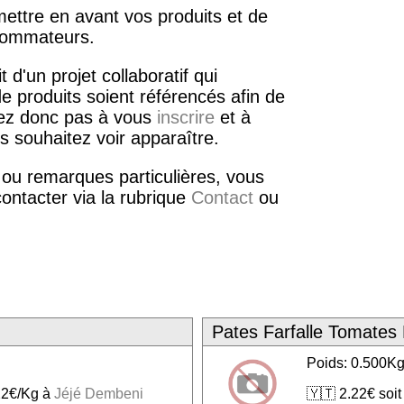
ettre en avant vos produits et de
nsommateurs.
 d'un projet collaboratif qui
 produits soient référencés afin de
itez donc pas à vous
inscrire
et à
s souhaitez voir apparaître.
 ou remarques particulières, vous
contacter via la rubrique
Contact
ou
Pates Farfalle Tomates 
Poids: 0.500K
.22€/Kg à
Jéjé Dembeni
🇾🇹 2.22€ soi