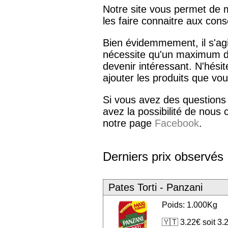
Notre site vous permet de m
les faire connaitre aux co
Bien évidemmement, il s'agit
nécessite qu'un maximum de
devenir intéressant. N'hés
ajouter les produits que vou
Si vous avez des questions
avez la possibilité de nous 
notre page
Facebook
.
Derniers prix observés
Pates Torti - Panzani
Poids: 1.000Kg
🇾🇹 3.22€ soit 3